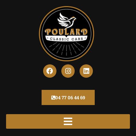
04 77 06 44 69