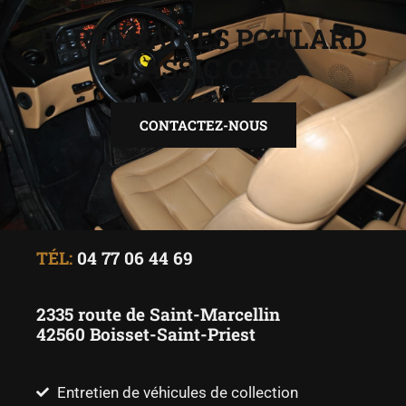
PARTENAIRES POULARD
CLASSIC CARS
CONTACTEZ-NOUS
TÉL:
04 77 06 44 69
2335 route de Saint-Marcellin
42560 Boisset-Saint-Priest
Entretien de véhicules de collection