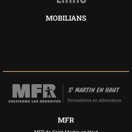
MOBILIANS
MFR
MFR de Saint-Martin-en-Haut